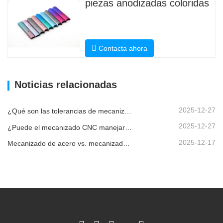
piezas anodizadas coloridas
Contacta ahora
Noticias relacionadas
2025-12-27
¿Qué son las tolerancias de mecanizado CNC y por qué son importantes?
2025-12-27
¿Puede el mecanizado CNC manejar piezas metálicas personalizadas?
2025-12-17
Mecanizado de acero vs. mecanizado de metales: ¿cuál es la diferencia?