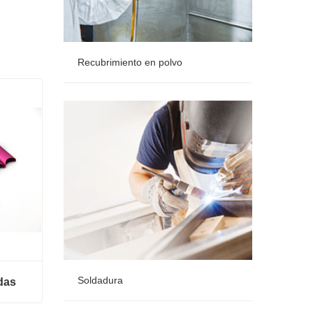
Recubrimiento en polvo
Recubrimiento en polvo
Soldadura
das