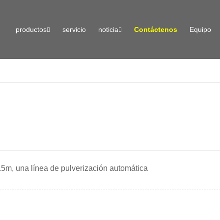
productos
servicio
noticia
Contáctenos
Equipo
.5m, una línea de pulverización automática