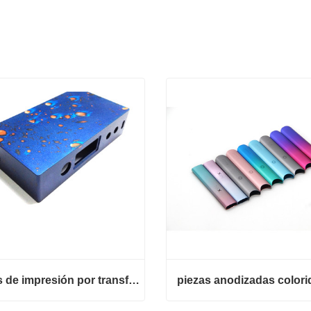
piezas de impresión por transferencia de agua
piezas anodizadas colori