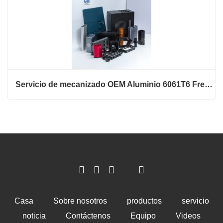
Servicio de mecanizado OEM Aluminio 6061T6 Fresado CNC
Casa
Sobre nosotros
productos
servicio
noticia
Contáctenos
Equipo
Videos