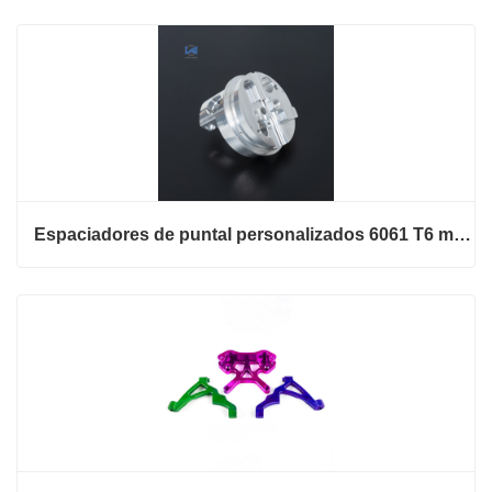
Espaciadores de puntal personalizados 6061 T6 mecanizados por CNC