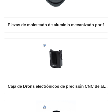
Piezas de moleteado de aluminio mecanizado por fresado CNC
Caja de Drons electrónicos de precisión CNC de aleación de aluminio anodizado