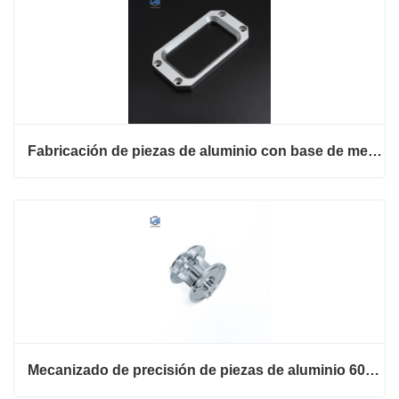
Fabricación de piezas de aluminio con base de metal de servicio personalizado
Mecanizado de precisión de piezas de aluminio 6061 T6 hub parts