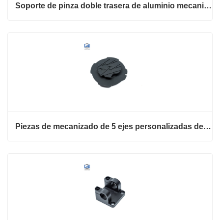
Soporte de pinza doble trasera de aluminio mecanizado CNC 6061
Piezas de mecanizado de 5 ejes personalizadas de aluminio CNC 7075