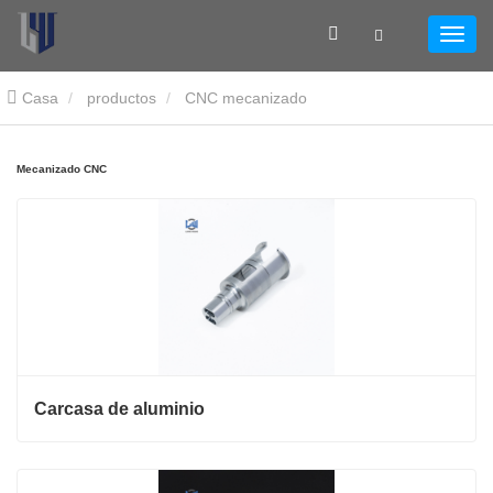
Casa
productos
CNC mecanizado
Mecanizado CNC
Carcasa de aluminio