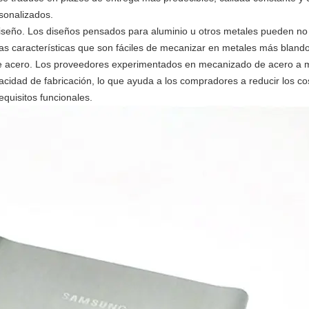
sonalizados.
 diseño. Los diseños pensados ​​para aluminio u otros metales pueden n
 Las características que son fáciles de mecanizar en metales más blan
 de acero. Los proveedores experimentados en mecanizado de acero a
cidad de fabricación, lo que ayuda a los compradores a reducir los co
quisitos funcionales.