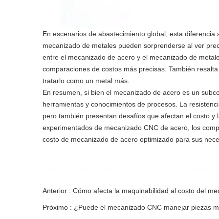
En escenarios de abastecimiento global, esta diferenci
mecanizado de metales pueden sorprenderse al ver preci
entre el mecanizado de acero y el mecanizado de metales
comparaciones de costos más precisas. También resalta e
tratarlo como un metal más.
En resumen, si bien el mecanizado de acero es un subcon
herramientas y conocimientos de procesos. La resistenci
pero también presentan desafíos que afectan el costo y 
experimentados de mecanizado CNC de acero, los comprad
costo de mecanizado de acero optimizado para sus nec
Anterior : Cómo afecta la maquinabilidad al costo del m
Próximo : ¿Puede el mecanizado CNC manejar piezas me