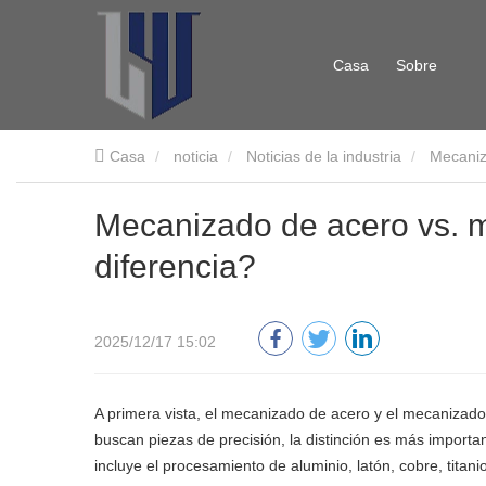
Casa
Sobre
Casa
noticia
Noticias de la industria
Mecaniz
nosotros
Mecanizado de acero vs. m
diferencia?
2025/12/17 15:02
A primera vista, el mecanizado de acero y el mecanizad
buscan piezas de precisión, la distinción es más import
incluye el procesamiento de aluminio, latón, cobre, titani