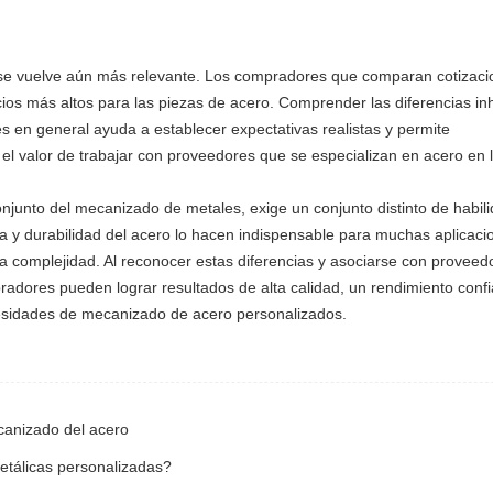
a se vuelve aún más relevante. Los compradores que comparan cotizac
os más altos para las piezas de acero. Comprender las diferencias in
 en general ayuda a establecer expectativas realistas y permite
l valor de trabajar con proveedores que se especializan en acero en 
junto del mecanizado de metales, exige un conjunto distinto de habil
a y durabilidad del acero lo hacen indispensable para muchas aplicaci
la complejidad. Al reconocer estas diferencias y asociarse con proveed
ores pueden lograr resultados de alta calidad, un rendimiento confi
esidades de mecanizado de acero personalizados.
ecanizado del acero
tálicas personalizadas?