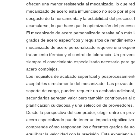
ofrecen una menor resistencia al mecanizado, lo que red
mecanizado de acero está influenciado no solo por el pre
desgaste de la herramienta y la estabilidad del proceso
acumularse, lo que hace que la optimización del proceso 
El mecanizado de acero personalizado resalta aún más l
grados de acero específicos y requisitos de rendimiento 
mecanizado de acero personalizado requiere una experie
tratamiento térmico y el control de tolerancia. Un prov
siempre el conocimiento especializado necesario para 
acero complejos.
Los requisitos de acabado superficial y posprocesamient
aceptables directamente del mecanizado. Las piezas de 
soporte de carga, pueden requerir un acabado adicional,
secundarios agregan valor pero también contribuyen al c
planificación cuidadosa y una selección de proveedores.
Desde la perspectiva del comprador, elegir entre un p
acero especializado puede tener un impacto significativ
comprende cómo responden los diferentes grados de acero
equilibrar la velocidad con la precisión. Esta experienci