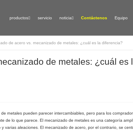
productos
servicio
noticia
Contáctenos
Equipo
ado de acero vs. mecanizado de metales: ¿cuál es la diferencia?
ecanizado de metales: ¿cuál es 
o de metales pueden parecer intercambiables, pero para los comprado
ante de lo que parece. El mecanizado de metales es una categoría ampl
o y varias aleaciones. El mecanizado de acero, por el contrario, se cent