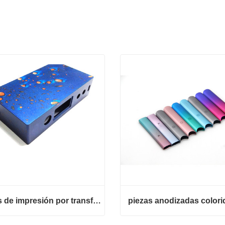
piezas de impresión por transferencia de agua
piezas anodizadas colori