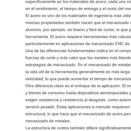
específicamente en los materiales de acero, cada uno c
en el rendimiento, el tiempo de entrega y el costo del m
El acero es uno de los materiales de ingeniería más utili
mismas propiedades también hacen que el mecanizado d
aluminio, por ejemplo, es liviano y fácil de cortar, lo q
herramienta. El acero requiere herramientas más robusta
particularmente en aplicaciones de mecanizado CNC de 
Una de las diferencias fundamentales radica en el compo
fuerzas de corte y más calor que los metales más blandos
estrategias de mecanizado. En el mecanizado de metales
la vida útil de la herramienta generalmente es más larga.
velocidad, lo que puede aumentar el tiempo de mecaniza
Otra diferencia clave es el enfoque de la aplicación. El
y bienes de consumo hasta dispositivos aeroespaciales
exigen resistencia y resistencia al desgaste, como autom
servicio pesado. Estas aplicaciones a menudo requieren 
estructural, lo que hace que el mecanizado de acero per
mecanizado de metales.
La estructura de costos también difiere significativamen