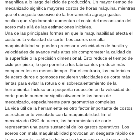
magnifica a lo largo del ciclo de producción. Un mayor tiempo de
mecanizado significa mayores costos de horas máquina, mientras
que el desgaste excesivo de la herramienta agrega gastos
ocultos que rápidamente aumentan el costo del mecanizado del
acero más allá de las estimaciones iniciales.
Una de las principales formas en que la maquinabilidad afecta el
costo es la velocidad de corte. Los aceros con alta
maquinabilidad se pueden procesar a velocidades de husillo y
velocidades de avance más altas sin comprometer la calidad de
la superficie o la precisión dimensional. Esto reduce el tiempo de
ciclo por pieza, lo que permite a los fabricantes producir más
componentes en menos tiempo. Por el contrario, los materiales
de acero duros o gomosos requieren velocidades de corte más
lentas para evitar la rotura o el sobrecalentamiento de la
herramienta. Incluso una pequeña reducción en la velocidad de
corte puede aumentar significativamente las horas de
mecanizado, especialmente para geometrías complejas.
La vida útil de la herramienta es otro factor importante de costos
estrechamente vinculado con la maquinabilidad. En el
mecanizado CNC de acero, las herramientas de corte
representan una parte sustancial de los gastos operativos. Los
aceros con mala maquinabilidad provocan un desgaste rápido de
la herramienta, astillado del borde o formación de filo recrecido.