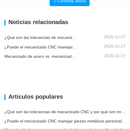
Contacta ahora
Noticias relacionadas
2025-12-27
¿Qué son las tolerancias de mecanizado CNC y por qué son importantes?
2025-12-27
¿Puede el mecanizado CNC manejar piezas metálicas personalizadas?
2025-12-17
Mecanizado de acero vs. mecanizado de metales: ¿cuál es la diferencia?
Artículos populares
¿Qué son las tolerancias de mecanizado CNC y por qué son importantes?
¿Puede el mecanizado CNC manejar piezas metálicas personalizadas?
Mecanizado de acero vs. mecanizado de metales: ¿cuál es la diferencia?