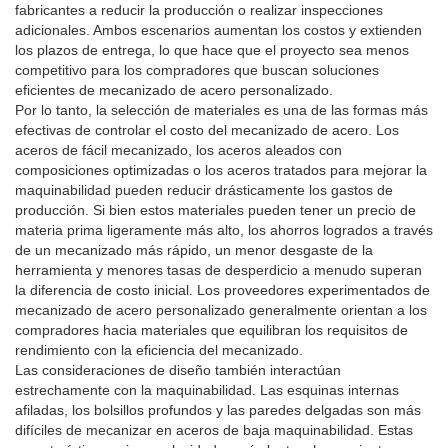
fabricantes a reducir la producción o realizar inspecciones
adicionales. Ambos escenarios aumentan los costos y extienden
los plazos de entrega, lo que hace que el proyecto sea menos
competitivo para los compradores que buscan soluciones
eficientes de mecanizado de acero personalizado.
Por lo tanto, la selección de materiales es una de las formas más
efectivas de controlar el costo del mecanizado de acero. Los
aceros de fácil mecanizado, los aceros aleados con
composiciones optimizadas o los aceros tratados para mejorar la
maquinabilidad pueden reducir drásticamente los gastos de
producción. Si bien estos materiales pueden tener un precio de
materia prima ligeramente más alto, los ahorros logrados a través
de un mecanizado más rápido, un menor desgaste de la
herramienta y menores tasas de desperdicio a menudo superan
la diferencia de costo inicial. Los proveedores experimentados de
mecanizado de acero personalizado generalmente orientan a los
compradores hacia materiales que equilibran los requisitos de
rendimiento con la eficiencia del mecanizado.
Las consideraciones de diseño también interactúan
estrechamente con la maquinabilidad. Las esquinas internas
afiladas, los bolsillos profundos y las paredes delgadas son más
difíciles de mecanizar en aceros de baja maquinabilidad. Estas