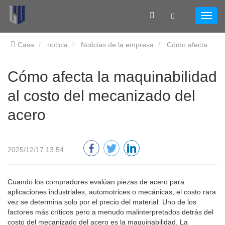
Casa
noticia
Noticias de la empresa
Cómo afecta
la maquinabilidad al costo del mecanizado del acero
Cómo afecta la maquinabilidad
al costo del mecanizado del
acero
2025/12/17 13:54
Cuando los compradores evalúan piezas de acero para
aplicaciones industriales, automotrices o mecánicas, el costo rara
vez se determina solo por el precio del material. Uno de los
factores más críticos pero a menudo malinterpretados detrás del
costo del mecanizado del acero es la maquinabilidad. La