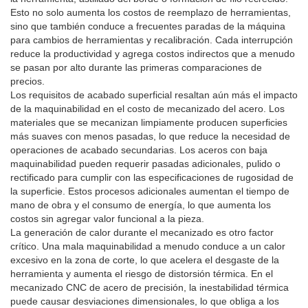
Esto no solo aumenta los costos de reemplazo de herramientas,
sino que también conduce a frecuentes paradas de la máquina
para cambios de herramientas y recalibración. Cada interrupción
reduce la productividad y agrega costos indirectos que a menudo
se pasan por alto durante las primeras comparaciones de
precios.
Los requisitos de acabado superficial resaltan aún más el impacto
de la maquinabilidad en el costo de mecanizado del acero. Los
materiales que se mecanizan limpiamente producen superficies
más suaves con menos pasadas, lo que reduce la necesidad de
operaciones de acabado secundarias. Los aceros con baja
maquinabilidad pueden requerir pasadas adicionales, pulido o
rectificado para cumplir con las especificaciones de rugosidad de
la superficie. Estos procesos adicionales aumentan el tiempo de
mano de obra y el consumo de energía, lo que aumenta los
costos sin agregar valor funcional a la pieza.
La generación de calor durante el mecanizado es otro factor
crítico. Una mala maquinabilidad a menudo conduce a un calor
excesivo en la zona de corte, lo que acelera el desgaste de la
herramienta y aumenta el riesgo de distorsión térmica. En el
mecanizado CNC de acero de precisión, la inestabilidad térmica
puede causar desviaciones dimensionales, lo que obliga a los