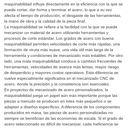
maquinabilidad influye directamente en la eficiencia con la que se
puede cortar, dar forma y terminar el acero, lo que a su vez
afecta el tiempo de producción, el desgaste de las herramientas,
la mano de obra y la calidad de la pieza final.
La maquinabilidad se refiere a la facilidad con la que se puede
mecanizar un material de acero utilizando herramientas y
procesos de corte estándar. Los grados de acero con buena
maquinabilidad permiten velocidades de corte más rápidas, una
formación de viruta más suave, una vida útil más larga de la
herramienta y condiciones de mecanizado más estables. Por otro
lado, una mala maquinabilidad conduce a cambios frecuentes de
herramientas, velocidades de avance más lentas, mayor riesgo
de desperdicio y mayores costos operativos. Esta diferencia se
vuelve especialmente significativa en el mecanizado CNC de
acero, donde la precisión y la consistencia son esenciales.
En proyectos de mecanizado de acero personalizados, la
maquinabilidad juega un papel aún más importante porque las
piezas a menudo se producen en lotes más pequeños o se
adaptan a diseños específicos. A diferencia de los componentes
producidos en masa, las piezas de acero personalizadas no
siempre se benefician de las economías de escala. Si el grado de
acero seleccionado es difícil de mecanizar, cada ineficiencia se