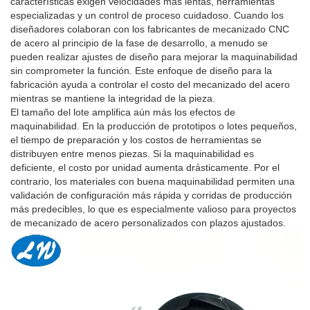
características exigen velocidades más lentas, herramientas
especializadas y un control de proceso cuidadoso. Cuando los
diseñadores colaboran con los fabricantes de mecanizado CNC
de acero al principio de la fase de desarrollo, a menudo se
pueden realizar ajustes de diseño para mejorar la maquinabilidad
sin comprometer la función. Este enfoque de diseño para la
fabricación ayuda a controlar el costo del mecanizado del acero
mientras se mantiene la integridad de la pieza.
El tamaño del lote amplifica aún más los efectos de
maquinabilidad. En la producción de prototipos o lotes pequeños,
el tiempo de preparación y los costos de herramientas se
distribuyen entre menos piezas. Si la maquinabilidad es
deficiente, el costo por unidad aumenta drásticamente. Por el
contrario, los materiales con buena maquinabilidad permiten una
validación de configuración más rápida y corridas de producción
más predecibles, lo que es especialmente valioso para proyectos
de mecanizado de acero personalizados con plazos ajustados.