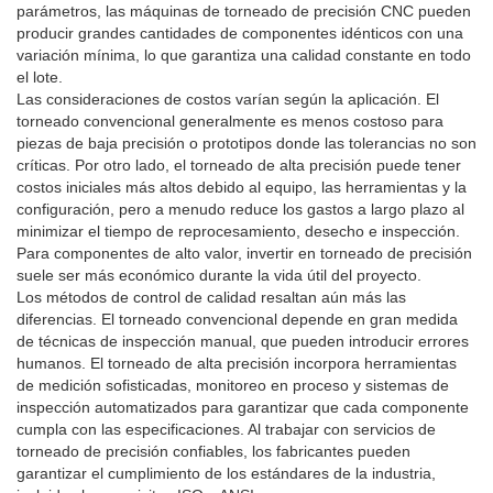
parámetros, las máquinas de torneado de precisión CNC pueden
producir grandes cantidades de componentes idénticos con una
variación mínima, lo que garantiza una calidad constante en todo
el lote.
Las consideraciones de costos varían según la aplicación. El
torneado convencional generalmente es menos costoso para
piezas de baja precisión o prototipos donde las tolerancias no son
críticas. Por otro lado, el torneado de alta precisión puede tener
costos iniciales más altos debido al equipo, las herramientas y la
configuración, pero a menudo reduce los gastos a largo plazo al
minimizar el tiempo de reprocesamiento, desecho e inspección.
Para componentes de alto valor, invertir en torneado de precisión
suele ser más económico durante la vida útil del proyecto.
Los métodos de control de calidad resaltan aún más las
diferencias. El torneado convencional depende en gran medida
de técnicas de inspección manual, que pueden introducir errores
humanos. El torneado de alta precisión incorpora herramientas
de medición sofisticadas, monitoreo en proceso y sistemas de
inspección automatizados para garantizar que cada componente
cumpla con las especificaciones. Al trabajar con servicios de
torneado de precisión confiables, los fabricantes pueden
garantizar el cumplimiento de los estándares de la industria,