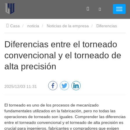
Casa
noticia
Noticias de la empresa
Diferencias
entre el torneado convencional y el torneado de alta precisión
Diferencias entre el torneado
convencional y el torneado de
alta precisión
2025/12/03 11:31
El torneado es uno de los procesos de mecanizado
fundamentales utilizados en la fabricación, pero no todas las
operaciones de torneado son iguales. Comprender las diferencias
entre el torneado convencional y el torneado de alta precisión es
crucial para ingenieros, fabricantes y compradores que exigen