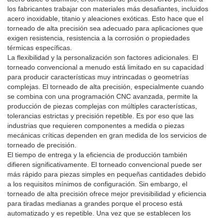
los fabricantes trabajar con materiales más desafiantes, incluidos
acero inoxidable, titanio y aleaciones exóticas. Esto hace que el
torneado de alta precisión sea adecuado para aplicaciones que
exigen resistencia, resistencia a la corrosión o propiedades
térmicas específicas.
La flexibilidad y la personalización son factores adicionales. El
torneado convencional a menudo está limitado en su capacidad
para producir características muy intrincadas o geometrías
complejas. El torneado de alta precisión, especialmente cuando
se combina con una programación CNC avanzada, permite la
producción de piezas complejas con múltiples características,
tolerancias estrictas y precisión repetible. Es por eso que las
industrias que requieren componentes a medida o piezas
mecánicas críticas dependen en gran medida de los servicios de
torneado de precisión.
El tiempo de entrega y la eficiencia de producción también
difieren significativamente. El torneado convencional puede ser
más rápido para piezas simples en pequeñas cantidades debido
a los requisitos mínimos de configuración. Sin embargo, el
torneado de alta precisión ofrece mejor previsibilidad y eficiencia
para tiradas medianas a grandes porque el proceso está
automatizado y es repetible. Una vez que se establecen los