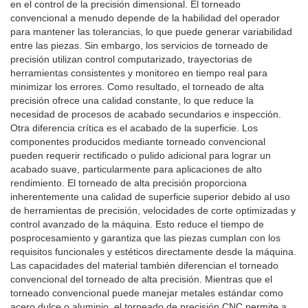
en el control de la precisión dimensional. El torneado
convencional a menudo depende de la habilidad del operador
para mantener las tolerancias, lo que puede generar variabilidad
entre las piezas. Sin embargo, los servicios de torneado de
precisión utilizan control computarizado, trayectorias de
herramientas consistentes y monitoreo en tiempo real para
minimizar los errores. Como resultado, el torneado de alta
precisión ofrece una calidad constante, lo que reduce la
necesidad de procesos de acabado secundarios e inspección.
Otra diferencia crítica es el acabado de la superficie. Los
componentes producidos mediante torneado convencional
pueden requerir rectificado o pulido adicional para lograr un
acabado suave, particularmente para aplicaciones de alto
rendimiento. El torneado de alta precisión proporciona
inherentemente una calidad de superficie superior debido al uso
de herramientas de precisión, velocidades de corte optimizadas y
control avanzado de la máquina. Esto reduce el tiempo de
posprocesamiento y garantiza que las piezas cumplan con los
requisitos funcionales y estéticos directamente desde la máquina.
Las capacidades del material también diferencian el torneado
convencional del torneado de alta precisión. Mientras que el
torneado convencional puede manejar metales estándar como
acero dulce o aluminio, el torneado de precisión CNC permite a