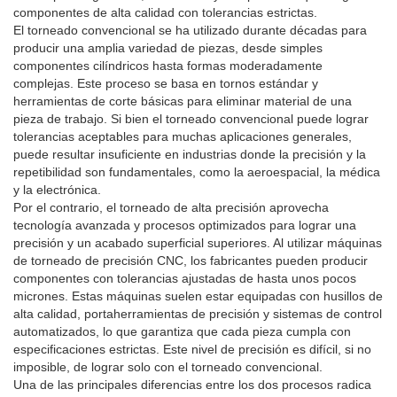
componentes de alta calidad con tolerancias estrictas.
El torneado convencional se ha utilizado durante décadas para
producir una amplia variedad de piezas, desde simples
componentes cilíndricos hasta formas moderadamente
complejas. Este proceso se basa en tornos estándar y
herramientas de corte básicas para eliminar material de una
pieza de trabajo. Si bien el torneado convencional puede lograr
tolerancias aceptables para muchas aplicaciones generales,
puede resultar insuficiente en industrias donde la precisión y la
repetibilidad son fundamentales, como la aeroespacial, la médica
y la electrónica.
Por el contrario, el torneado de alta precisión aprovecha
tecnología avanzada y procesos optimizados para lograr una
precisión y un acabado superficial superiores. Al utilizar máquinas
de torneado de precisión CNC, los fabricantes pueden producir
componentes con tolerancias ajustadas de hasta unos pocos
micrones. Estas máquinas suelen estar equipadas con husillos de
alta calidad, portaherramientas de precisión y sistemas de control
automatizados, lo que garantiza que cada pieza cumpla con
especificaciones estrictas. Este nivel de precisión es difícil, si no
imposible, de lograr solo con el torneado convencional.
Una de las principales diferencias entre los dos procesos radica