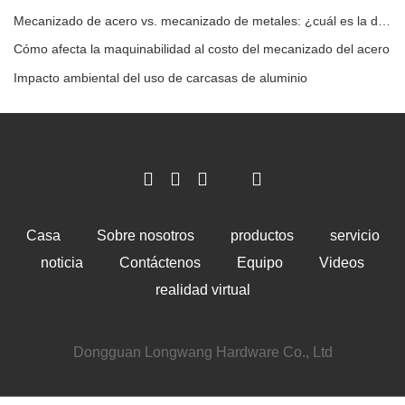
Mecanizado de acero vs. mecanizado de metales: ¿cuál es la diferencia?
Cómo afecta la maquinabilidad al costo del mecanizado del acero
Impacto ambiental del uso de carcasas de aluminio
Casa
Sobre nosotros
productos
servicio
noticia
Contáctenos
Equipo
Videos
realidad virtual
Dongguan Longwang Hardware Co., Ltd