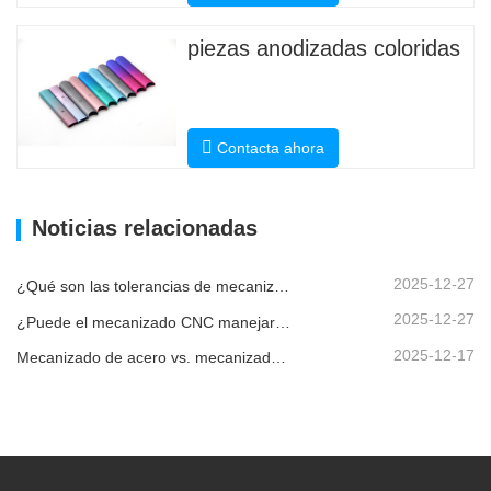
piezas anodizadas coloridas
Contacta ahora
Noticias relacionadas
2025-12-27
¿Qué son las tolerancias de mecanizado CNC y por qué son importantes?
2025-12-27
¿Puede el mecanizado CNC manejar piezas metálicas personalizadas?
2025-12-17
Mecanizado de acero vs. mecanizado de metales: ¿cuál es la diferencia?