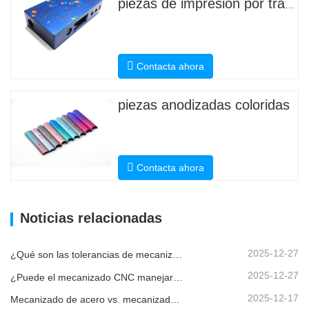
piezas de impresión por transferencia de agua
Contacta ahora
piezas anodizadas coloridas
Contacta ahora
Noticias relacionadas
2025-12-27
¿Qué son las tolerancias de mecanizado CNC y por qué son importantes?
2025-12-27
¿Puede el mecanizado CNC manejar piezas metálicas personalizadas?
2025-12-17
Mecanizado de acero vs. mecanizado de metales: ¿cuál es la diferencia?