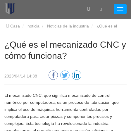
Casa
noticia
Noticias de la industria
¿Qué es el
mecanizado CNC y cómo funciona?
¿Qué es el mecanizado CNC y
cómo funciona?
2023/04/14 14:38
El mecanizado CNC, que significa mecanizado de control
numérico por computadora, es un proceso de fabricación que
implica el uso de máquinas herramienta controladas por
computadora para crear piezas y componentes precisos y
complejos. Esta tecnología ha revolucionado la industria
manufacturera al permitir una mayor precisión, eficiencia y