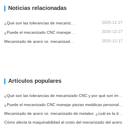
Noticias relacionadas
2025-12-27
¿Qué son las tolerancias de mecanizado CNC y por qué son importantes?
2025-12-27
¿Puede el mecanizado CNC manejar piezas metálicas personalizadas?
2025-12-17
Mecanizado de acero vs. mecanizado de metales: ¿cuál es la diferencia?
Artículos populares
¿Qué son las tolerancias de mecanizado CNC y por qué son importantes?
¿Puede el mecanizado CNC manejar piezas metálicas personalizadas?
Mecanizado de acero vs. mecanizado de metales: ¿cuál es la diferencia?
Cómo afecta la maquinabilidad al costo del mecanizado del acero