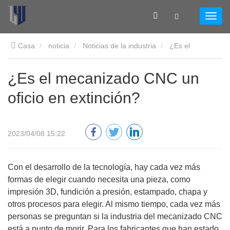
Casa
noticia
Noticias de la industria
¿Es el
mecanizado CNC un oficio en extinción?
¿Es el mecanizado CNC un
oficio en extinción?
2023/04/08 15:22
Con el desarrollo de la tecnología, hay cada vez más
formas de elegir cuando necesita una pieza, como
impresión 3D, fundición a presión, estampado, chapa y
otros procesos para elegir. Al mismo tiempo, cada vez más
personas se preguntan si la industria del mecanizado CNC
está a punto de morir. Para los fabricantes que han estado