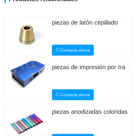
piezas de latón cepillado
Contacta ahora
piezas de impresión por transferencia de agua
Contacta ahora
piezas anodizadas coloridas