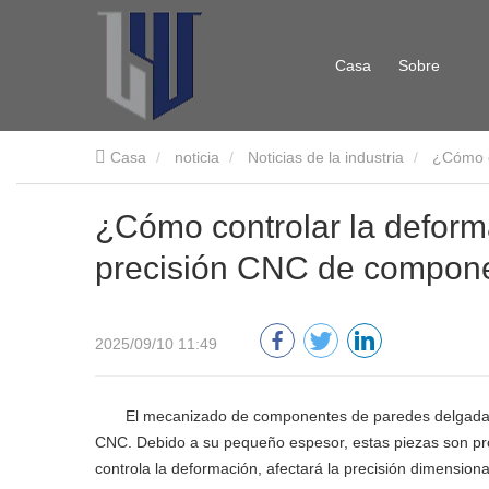
Casa
Sobre
Casa
noticia
Noticias de la industria
¿Cómo c
nosotros
¿Cómo controlar la deform
precisión CNC de compone
2025/09/10 11:49
El mecanizado de componentes de paredes delgadas e
CNC. Debido a su pequeño espesor, estas piezas son prop
controla la deformación, afectará la precisión dimensiona