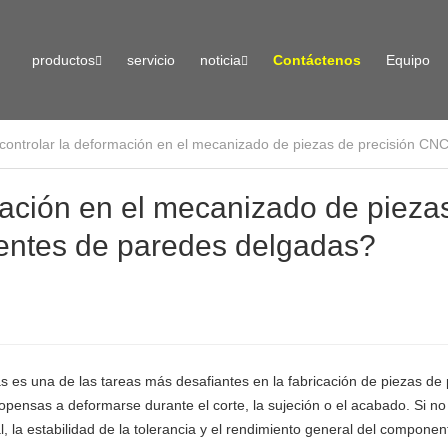
productos
servicio
noticia
Contáctenos
Equipo
ontrolar la deformación en el mecanizado de piezas de precisión C
ación en el mecanizado de pieza
ntes de paredes delgadas?
s una de las tareas más desafiantes en la fabricación de piezas de 
ensas a deformarse durante el corte, la sujeción o el acabado. Si no
l, la estabilidad de la tolerancia y el rendimiento general del componen