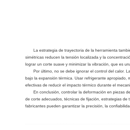
La estrategia de trayectoria de la herramienta tambi
simétricas reducen la tensión localizada y la concentrac
lograr un corte suave y minimizar la vibración, que es u
Por último, no se debe ignorar el control del calor
bajo la expansión térmica. Usar refrigerante apropiado, me
efectivas de reducir el impacto térmico durante el mecan
En conclusión, controlar la deformación en piezas
de corte adecuados, técnicas de fijación, estrategias de 
fabricantes pueden garantizar la precisión, la confiabilid