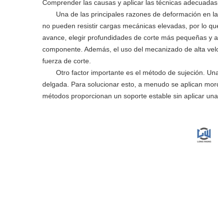
Comprender las causas y aplicar las técnicas adecuadas e
Una de las principales razones de deformación en la
no pueden resistir cargas mecánicas elevadas, por lo que
avance, elegir profundidades de corte más pequeñas y ap
componente. Además, el uso del mecanizado de alta veloc
fuerza de corte.
Otro factor importante es el método de sujeción. Un
delgada. Para solucionar esto, a menudo se aplican morda
métodos proporcionan un soporte estable sin aplicar una