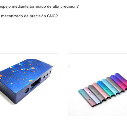
 espejo mediante torneado de alta precisión?
al mecanizado de precisión CNC?