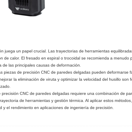
én juega un papel crucial. Las trayectorias de herramientas equilibrada
ión de calor. El fresado en espiral o trocoidal se recomienda a menudo 
na de las principales causas de deformación.
. Las piezas de precisión CNC de paredes delgadas pueden deformarse f
jorar la eliminación de viruta y optimizar la velocidad del husillo son 
izado.
 de precisión CNC de paredes delgadas requiere una combinación de pa
trayectoria de herramientas y gestión térmica. Al aplicar estos métodos,
ad y el rendimiento en aplicaciones de ingeniería de precisión.