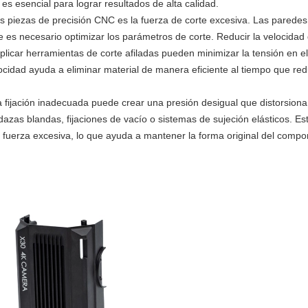
s esencial para lograr resultados de alta calidad.
s piezas de precisión CNC es la fuerza de corte excesiva. Las parede
 es necesario optimizar los parámetros de corte. Reducir la velocidad
licar herramientas de corte afiladas pueden minimizar la tensión en el
idad ayuda a eliminar material de manera eficiente al tiempo que red
a fijación inadecuada puede crear una presión desigual que distorsiona
zas blandas, fijaciones de vacío o sistemas de sujeción elásticos. Es
 fuerza excesiva, lo que ayuda a mantener la forma original del compo