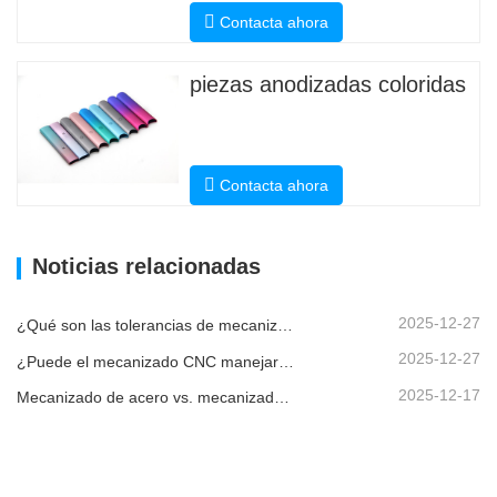
Contacta ahora
piezas anodizadas coloridas
Contacta ahora
Noticias relacionadas
2025-12-27
¿Qué son las tolerancias de mecanizado CNC y por qué son importantes?
2025-12-27
¿Puede el mecanizado CNC manejar piezas metálicas personalizadas?
2025-12-17
Mecanizado de acero vs. mecanizado de metales: ¿cuál es la diferencia?