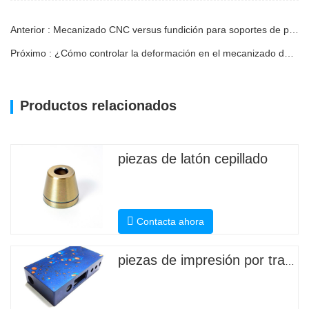
Anterior : Mecanizado CNC versus fundición para soportes de pinza de aluminio
Próximo : ¿Cómo controlar la deformación en el mecanizado de piezas de precisión CNC de componentes de paredes delgadas?
Productos relacionados
piezas de latón cepillado
Contacta ahora
piezas de impresión por transferencia de agua