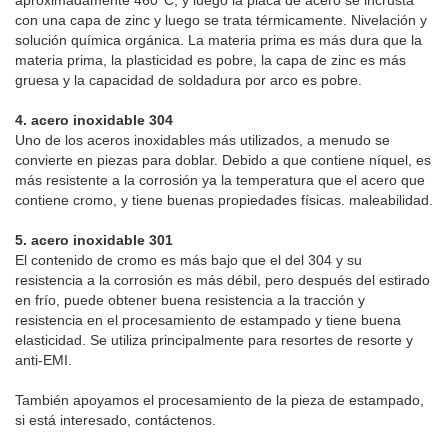
aproximadamente 460°C, y luego la placa de acero se incrusta
con una capa de zinc y luego se trata térmicamente. Nivelación y
solución química orgánica. La materia prima es más dura que la
materia prima, la plasticidad es pobre, la capa de zinc es más
gruesa y la capacidad de soldadura por arco es pobre.
4. acero inoxidable 304
Uno de los aceros inoxidables más utilizados, a menudo se
convierte en piezas para doblar. Debido a que contiene níquel, es
más resistente a la corrosión ya la temperatura que el acero que
contiene cromo, y tiene buenas propiedades físicas. maleabilidad.
5. acero inoxidable 301
El contenido de cromo es más bajo que el del 304 y su
resistencia a la corrosión es más débil, pero después del estirado
en frío, puede obtener buena resistencia a la tracción y
resistencia en el procesamiento de estampado y tiene buena
elasticidad. Se utiliza principalmente para resortes de resorte y
anti-EMI.
También apoyamos el procesamiento de la pieza de estampado,
si está interesado, contáctenos.