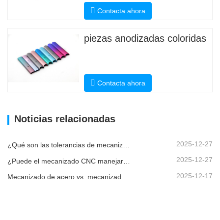
Contacta ahora
piezas anodizadas coloridas
Contacta ahora
Noticias relacionadas
2025-12-27
¿Qué son las tolerancias de mecanizado CNC y por qué son importantes?
2025-12-27
¿Puede el mecanizado CNC manejar piezas metálicas personalizadas?
2025-12-17
Mecanizado de acero vs. mecanizado de metales: ¿cuál es la diferencia?