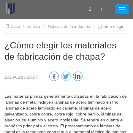
Casa
noticia
Noticias de la industria
¿Cómo elegir
los materiales de fabricación de chapa?
¿Cómo elegir los materiales
de fabricación de chapa?
2023/02/15 10:54
Las materias primas generalmente utilizadas en la fabricación de
láminas de metal incluyen láminas de acero laminado en frío,
láminas de acero laminado en caliente, láminas de acero
galvanizado, cobre cobre, cobre rojo, cobre berilio, láminas de
aleación de aluminio y acero inoxidable. Se tendrá en cuenta el
propósito principal y el costo. El procesamiento de láminas de
metal es la tecnología central que el personal técnico de láminas