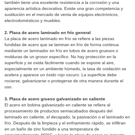
también tiene una excelente resistencia a la corrosión y una
apariencia artística decorativa. Existe una gran competencia y
sustitución en el mercado de venta de equipos electrónicos,
electrodomésticos y muebles.
2. Placa de acero laminado en frío general
La placa de acero laminado en frío se refiere a las piezas
fundidas de acero que se laminan en frío de forma continua
mediante un laminador en frío en tubos de acero gruesos o
molduras de un grosor específico. No hay protección en la
superficie y se oxida fácilmente cuando se expone al aire,
especialmente en un ambiente húmedo, la tasa de oxidación se
acelera y aparece un óxido rojo oscuro. La superficie debe
rociarse, galvanizarse o protegerse de otra manera durante el
uso.
3. Placa de acero grueso galvanizado en caliente
El acero en bobina galvanizado en caliente se refiere al
procesamiento de productos semiacabados después del
laminado en caliente, el decapado, la pasivación o el laminado en
frío. Después de la limpieza y el enfriamiento rápido, se infiltran
en un baño de zinc fundido a una temperatura de