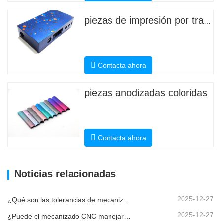
piezas de impresión por transferencia de agua
Contacta ahora
piezas anodizadas coloridas
Contacta ahora
Noticias relacionadas
2025-12-27
¿Qué son las tolerancias de mecanizado CNC y por qué son importantes?
2025-12-27
¿Puede el mecanizado CNC manejar piezas metálicas personalizadas?