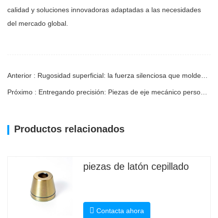
calidad y soluciones innovadoras adaptadas a las necesidades
del mercado global.
Anterior : Rugosidad superficial: la fuerza silenciosa que moldea sus piezas mecanizadas CNC
Próximo : Entregando precisión: Piezas de eje mecánico personalizadas ahora disponibles para venta al por mayor global
Productos relacionados
piezas de latón cepillado
Contacta ahora