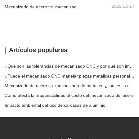
2025-12-17
Mecanizado de acero vs. mecanizado de metales: ¿cuál es la diferencia?
Artículos populares
¿Qué son las tolerancias de mecanizado CNC y por qué son importantes?
¿Puede el mecanizado CNC manejar piezas metálicas personalizadas?
Mecanizado de acero vs. mecanizado de metales: ¿cuál es la diferencia?
Cómo afecta la maquinabilidad al costo del mecanizado del acero
Impacto ambiental del uso de carcasas de aluminio