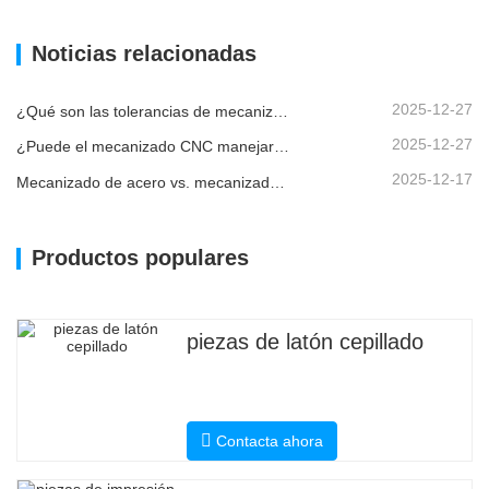
Noticias relacionadas
2025-12-27
¿Qué son las tolerancias de mecanizado CNC y por qué son importantes?
2025-12-27
¿Puede el mecanizado CNC manejar piezas metálicas personalizadas?
2025-12-17
Mecanizado de acero vs. mecanizado de metales: ¿cuál es la diferencia?
Productos populares
piezas de latón cepillado
Contacta ahora