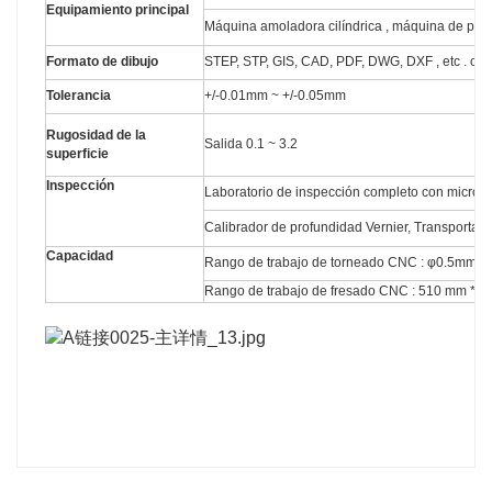
Equipamiento principal
Máquina amoladora cilíndrica , máquina de perfor
Formato de dibujo
STEP, STP, GIS, CAD, PDF, DWG, DXF , etc . o 
Tolerancia
+/-0.01mm ~ +/-0.05mm
Rugosidad de la
Salida 0.1 ~ 3.2
superficie
Inspección
Laboratorio de inspección completo con micróme
Calibrador de profundidad Vernier, Transportador
Capacidad
Rango de trabajo de torneado CNC : φ0.5mm
Rango de trabajo de fresado CNC : 510 mm * 