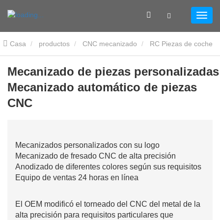
Casa
productos
CNC mecanizado
RC Piezas de coche
Mecanizado de piezas personalizadas Mecanizado automático
Mecanizado de piezas personalizadas
Mecanizado automático de piezas
de piezas CNC
CNC
Mecanizados personalizados con su logo
Mecanizado de fresado CNC de alta precisión
Anodizado de diferentes colores según sus requisitos
Equipo de ventas 24 horas en línea
El OEM modificó el torneado del CNC del metal de la
alta precisión para requisitos particulares que