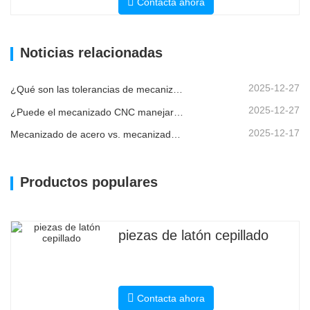
Contacta ahora
Noticias relacionadas
2025-12-27
¿Qué son las tolerancias de mecanizado CNC y por qué son importantes?
2025-12-27
¿Puede el mecanizado CNC manejar piezas metálicas personalizadas?
2025-12-17
Mecanizado de acero vs. mecanizado de metales: ¿cuál es la diferencia?
Productos populares
piezas de latón cepillado
Contacta ahora