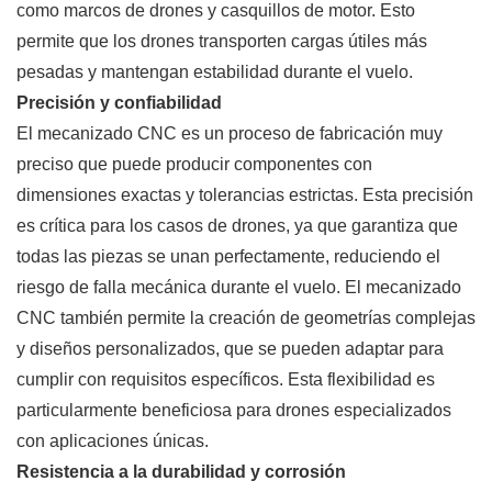
como marcos de drones y casquillos de motor. Esto
permite que los drones transporten cargas útiles más
pesadas y mantengan estabilidad durante el vuelo.
Precisión y confiabilidad
El mecanizado CNC es un proceso de fabricación muy
preciso que puede producir componentes con
dimensiones exactas y tolerancias estrictas. Esta precisión
es crítica para los casos de drones, ya que garantiza que
todas las piezas se unan perfectamente, reduciendo el
riesgo de falla mecánica durante el vuelo. El mecanizado
CNC también permite la creación de geometrías complejas
y diseños personalizados, que se pueden adaptar para
cumplir con requisitos específicos. Esta flexibilidad es
particularmente beneficiosa para drones especializados
con aplicaciones únicas.
Resistencia a la durabilidad y corrosión