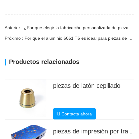
Anterior : ¿Por qué elegir la fabricación personalizada de piezas de aluminio? Beneficios y aplicaciones de la industria
Próximo : Por qué el aluminio 6061 T6 es ideal para piezas de concentración de mecanizado de precisión
Productos relacionados
piezas de latón cepillado
Contacta ahora
piezas de impresión por transferencia de agua