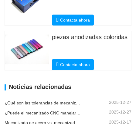
Contacta ahora
piezas anodizadas coloridas
Contacta ahora
Noticias relacionadas
2025-12-27
¿Qué son las tolerancias de mecanizado CNC y por qué son importantes?
2025-12-27
¿Puede el mecanizado CNC manejar piezas metálicas personalizadas?
2025-12-17
Mecanizado de acero vs. mecanizado de metales: ¿cuál es la diferencia?