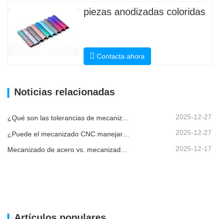
piezas anodizadas coloridas
Contacta ahora
Noticias relacionadas
2025-12-27
¿Qué son las tolerancias de mecanizado CNC y por qué son importantes?
2025-12-27
¿Puede el mecanizado CNC manejar piezas metálicas personalizadas?
2025-12-17
Mecanizado de acero vs. mecanizado de metales: ¿cuál es la diferencia?
Artículos populares