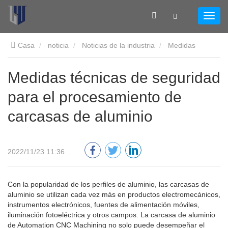
Casa
noticia
Noticias de la industria
Medidas
técnicas de seguridad para el procesamiento de carcasas de
Medidas técnicas de seguridad
para el procesamiento de
aluminio
carcasas de aluminio
2022/11/23 11:36
Con la popularidad de los perfiles de aluminio, las carcasas de
aluminio se utilizan cada vez más en productos electromecánicos,
instrumentos electrónicos, fuentes de alimentación móviles,
iluminación fotoeléctrica y otros campos. La carcasa de aluminio
de Automation CNC Machining no solo puede desempeñar el