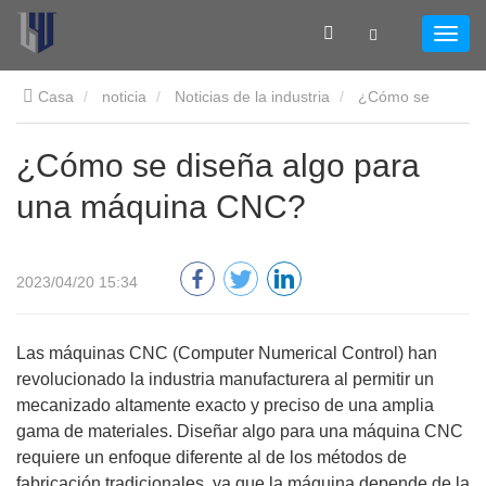
Casa
noticia
Noticias de la industria
¿Cómo se
diseña algo para una máquina CNC?
¿Cómo se diseña algo para
una máquina CNC?
2023/04/20 15:34
Las máquinas CNC (Computer Numerical Control) han
revolucionado la industria manufacturera al permitir un
mecanizado altamente exacto y preciso de una amplia
gama de materiales. Diseñar algo para una máquina CNC
requiere un enfoque diferente al de los métodos de
fabricación tradicionales, ya que la máquina depende de la