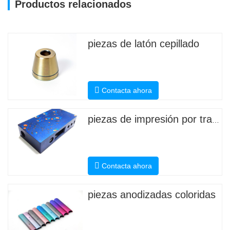
Productos relacionados
piezas de latón cepillado
Contacta ahora
piezas de impresión por transferencia de agua
Contacta ahora
piezas anodizadas coloridas