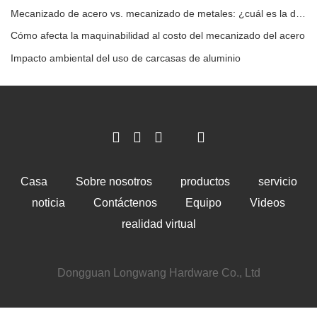
Mecanizado de acero vs. mecanizado de metales: ¿cuál es la diferencia?
Cómo afecta la maquinabilidad al costo del mecanizado del acero
Impacto ambiental del uso de carcasas de aluminio
Casa
Sobre nosotros
productos
servicio
noticia
Contáctenos
Equipo
Videos
realidad virtual
Dongguan Longwang Hardware Co., Ltd