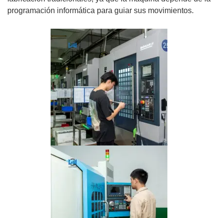
programación informática para guiar sus movimientos.