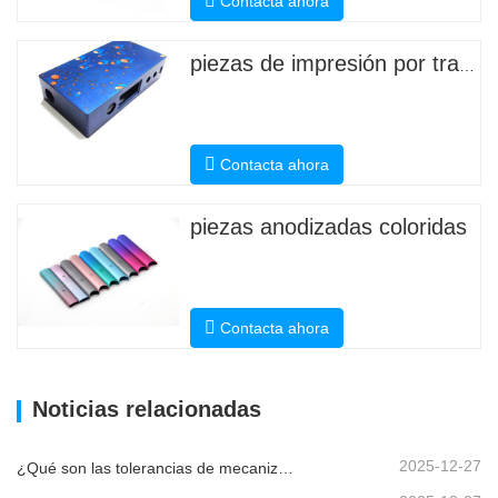
Contacta ahora
piezas de impresión por transferencia de agua
Contacta ahora
piezas anodizadas coloridas
Contacta ahora
Noticias relacionadas
2025-12-27
¿Qué son las tolerancias de mecanizado CNC y por qué son importantes?