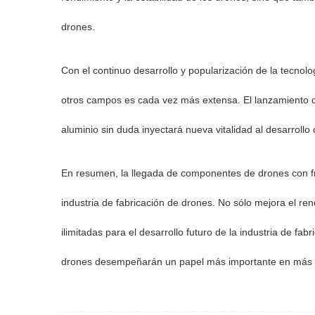
drones.
Con el continuo desarrollo y popularización de la tecnolog
otros campos es cada vez más extensa. El lanzamiento 
aluminio sin duda inyectará nueva vitalidad al desarroll
En resumen, la llegada de componentes de drones con f
industria de fabricación de drones. No sólo mejora el ren
ilimitadas para el desarrollo futuro de la industria de f
drones desempeñarán un papel más importante en más ca