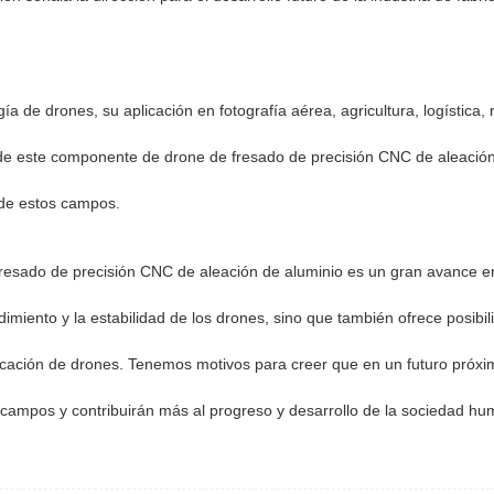
ía de drones, su aplicación en fotografía aérea, agricultura, logística, 
de este componente de drone de fresado de precisión CNC de aleació
o de estos campos.
resado de precisión CNC de aleación de aluminio es un gran avance en
dimiento y la estabilidad de los drones, sino que también ofrece posibi
abricación de drones. Tenemos motivos para creer que en un futuro próxi
mpos y contribuirán más al progreso y desarrollo de la sociedad hu