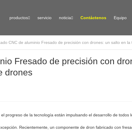
productos
servicio
noticia
Contáctenos
Equipo
ado CNC de aluminio Fresado de precisión con drones: un salto en la 
io Fresado de precisión con dro
de drones
 el progreso de la tecnología están impulsando el desarrollo de todos l
a excepción. Recientemente, un componente de dron fabricado con fres