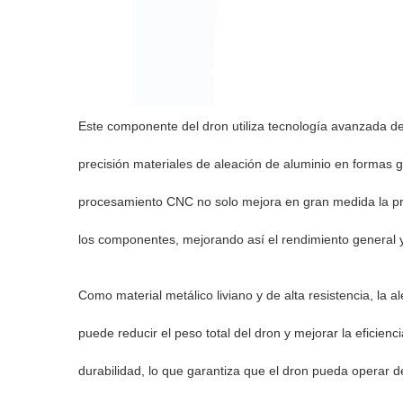
Este componente del dron utiliza tecnología avanzada 
precisión materiales de aleación de aluminio en formas g
procesamiento CNC no solo mejora en gran medida la pre
los componentes, mejorando así el rendimiento general y 
Como material metálico liviano y de alta resistencia, la a
puede reducir el peso total del dron y mejorar la eficienc
durabilidad, lo que garantiza que el dron pueda operar d