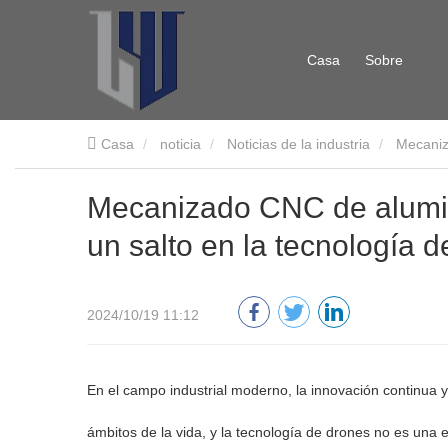
Casa
Sobre
Casa
noticia
Noticias de la industria
Mecaniz
nosotros
Mecanizado CNC de alumin
un salto en la tecnología 
2024/10/19 11:12
En el campo industrial moderno, la innovación continua y
ámbitos de la vida, y la tecnología de drones no es un