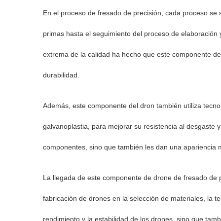
En el proceso de fresado de precisión, cada proceso se s
primas hasta el seguimiento del proceso de elaboración y
extrema de la calidad ha hecho que este componente del 
durabilidad.
Además, este componente del dron también utiliza tecno
galvanoplastia, para mejorar su resistencia al desgaste y 
componentes, sino que también les dan una apariencia m
La llegada de este componente de drone de fresado de p
fabricación de drones en la selección de materiales, la t
rendimiento y la estabilidad de los drones, sino que tambi