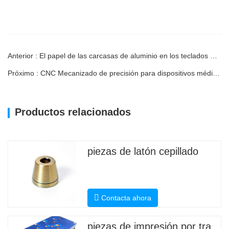
Anterior : El papel de las carcasas de aluminio en los teclados mecánicos
Próximo : CNC Mecanizado de precisión para dispositivos médicos: por qué la precisión salva vidas
Productos relacionados
piezas de latón cepillado
Contacta ahora
piezas de impresión por transferencia de agua