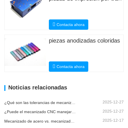
Contacta ahora
piezas anodizadas coloridas
Contacta ahora
Noticias relacionadas
2025-12-27
¿Qué son las tolerancias de mecanizado CNC y por qué son importantes?
2025-12-27
¿Puede el mecanizado CNC manejar piezas metálicas personalizadas?
2025-12-17
Mecanizado de acero vs. mecanizado de metales: ¿cuál es la diferencia?