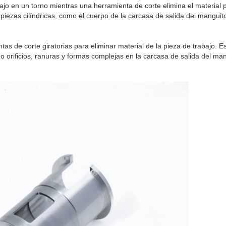
ajo en un torno mientras una herramienta de corte elimina el material 
iezas cilíndricas, como el cuerpo de la carcasa de salida del manguit
tas de corte giratorias para eliminar material de la pieza de trabajo. E
mo orificios, ranuras y formas complejas en la carcasa de salida del ma