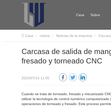
Casa
Sobre
Casa
noticia
Noticias de la empresa
Carcasa
nosotros
Carcasa de salida de mang
fresado y torneado CNC
2023/07/14 11:05
Cuando se trata de torneado, fresado y mecanizado CNC d
utilizar la tecnología de control numérico computarizado
operaciones de torneado y fresado. Este proceso permite