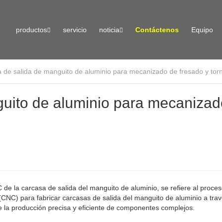
productos
servicio
noticia
Contáctenos
Equipo
 de salida de manguito de aluminio para mecanizado de fresado y to
uito de aluminio para mecanizad
e la carcasa de salida del manguito de aluminio, se refiere al proce
 (CNC) para fabricar carcasas de salida del manguito de aluminio a tra
 la producción precisa y eficiente de componentes complejos.