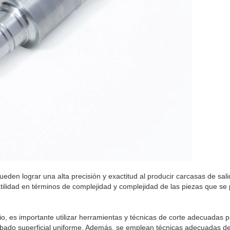
eden lograr una alta precisión y exactitud al producir carcasas de sal
tilidad en términos de complejidad y complejidad de las piezas que se
o, es importante utilizar herramientas y técnicas de corte adecuadas 
acabado superficial uniforme. Además, se emplean técnicas adecuadas de