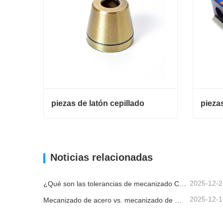
piezas de latón cepillado
piezas de latón cepillado
Contacta ahora
Conta
Noticias relacionadas
2025-12-2
¿Qué son las tolerancias de mecanizado CNC y por qué son importantes?
2025-12-1
Mecanizado de acero vs. mecanizado de metales: ¿cuál es la diferencia?