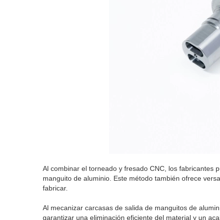
Al combinar el torneado y fresado CNC, los fabricantes pu
manguito de aluminio. Este método también ofrece versa
fabricar.
Al mecanizar carcasas de salida de manguitos de alumini
garantizar una eliminación eficiente del material y un 