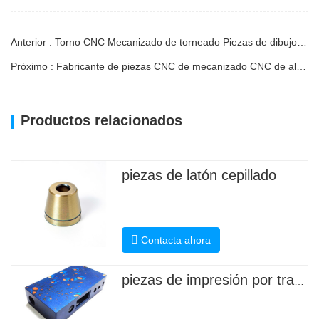
Anterior : Torno CNC Mecanizado de torneado Piezas de dibujo de aluminio mecanizadas
Próximo : Fabricante de piezas CNC de mecanizado CNC de alta tolerancia
Productos relacionados
piezas de latón cepillado
Contacta ahora
piezas de impresión por transferencia de agua