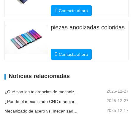
Contacta ahora
piezas anodizadas coloridas
Contacta ahora
Noticias relacionadas
2025-12-27
¿Qué son las tolerancias de mecanizado CNC y por qué son importantes?
2025-12-27
¿Puede el mecanizado CNC manejar piezas metálicas personalizadas?
2025-12-17
Mecanizado de acero vs. mecanizado de metales: ¿cuál es la diferencia?