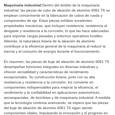
Maquinaria industrial:
Dentro del ámbito de la maquinaria
industrial, las piezas de cubo de aleación de aluminio 6061 T6 se
emplean comúnmente en la fabricación de cubos de rueda y
componentes de eje. Estas piezas exhiben excelentes
propiedades mecánicas, que incluyen resistencia, resistencia al
desgaste y resistencia a la corrosión, lo que las hace adecuadas
para soportar cargas pesadas y entornos operativos hostiles.
Además, la naturaleza liviana de la aleación de aluminio
contribuye a la eficiencia general de la maquinaria al reducir la
inercia y el consumo de energía durante el funcionamiento.
En resumen, las piezas de buje de aleación de aluminio 6061 T6
desempeñan funciones integrales en diversas industrias y
ofrecen versatilidad y características de rendimiento
excepcionales. Su construcción liviana, junto con su alta
resistencia y resistencia a la corrosión, los convierte en
componentes indispensables para mejorar la eficiencia, el
rendimiento y la confiabilidad en aplicaciones automotrices,
aeroespaciales, de bicicletas y de maquinaria industrial. A medida
que la tecnología continúa avanzando, se espera que las piezas
del buje de aleación de aluminio 6061 T6 sigan siendo
componentes vitales, impulsando la innovación y el progreso en