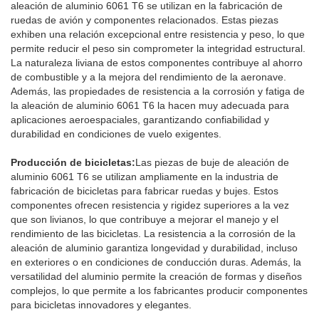
aleación de aluminio 6061 T6 se utilizan en la fabricación de
ruedas de avión y componentes relacionados. Estas piezas
exhiben una relación excepcional entre resistencia y peso, lo que
permite reducir el peso sin comprometer la integridad estructural.
La naturaleza liviana de estos componentes contribuye al ahorro
de combustible y a la mejora del rendimiento de la aeronave.
Además, las propiedades de resistencia a la corrosión y fatiga de
la aleación de aluminio 6061 T6 la hacen muy adecuada para
aplicaciones aeroespaciales, garantizando confiabilidad y
durabilidad en condiciones de vuelo exigentes.
Producción de bicicletas:
Las piezas de buje de aleación de
aluminio 6061 T6 se utilizan ampliamente en la industria de
fabricación de bicicletas para fabricar ruedas y bujes. Estos
componentes ofrecen resistencia y rigidez superiores a la vez
que son livianos, lo que contribuye a mejorar el manejo y el
rendimiento de las bicicletas. La resistencia a la corrosión de la
aleación de aluminio garantiza longevidad y durabilidad, incluso
en exteriores o en condiciones de conducción duras. Además, la
versatilidad del aluminio permite la creación de formas y diseños
complejos, lo que permite a los fabricantes producir componentes
para bicicletas innovadores y elegantes.