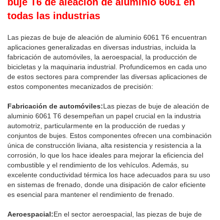
buje T6 de aleación de aluminio 6061 en
todas las industrias
Las piezas de buje de aleación de aluminio 6061 T6 encuentran
aplicaciones generalizadas en diversas industrias, incluida la
fabricación de automóviles, la aeroespacial, la producción de
bicicletas y la maquinaria industrial. Profundicemos en cada uno
de estos sectores para comprender las diversas aplicaciones de
estos componentes mecanizados de precisión:
Fabricación de automóviles:
Las piezas de buje de aleación de
aluminio 6061 T6 desempeñan un papel crucial en la industria
automotriz, particularmente en la producción de ruedas y
conjuntos de bujes. Estos componentes ofrecen una combinación
única de construcción liviana, alta resistencia y resistencia a la
corrosión, lo que los hace ideales para mejorar la eficiencia del
combustible y el rendimiento de los vehículos. Además, su
excelente conductividad térmica los hace adecuados para su uso
en sistemas de frenado, donde una disipación de calor eficiente
es esencial para mantener el rendimiento de frenado.
Aeroespacial:
En el sector aeroespacial, las piezas de buje de