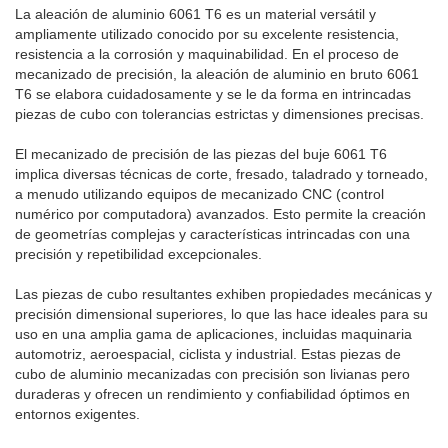
La aleación de aluminio 6061 T6 es un material versátil y
ampliamente utilizado conocido por su excelente resistencia,
resistencia a la corrosión y maquinabilidad. En el proceso de
mecanizado de precisión, la aleación de aluminio en bruto 6061
T6 se elabora cuidadosamente y se le da forma en intrincadas
piezas de cubo con tolerancias estrictas y dimensiones precisas.
El mecanizado de precisión de las piezas del buje 6061 T6
implica diversas técnicas de corte, fresado, taladrado y torneado,
a menudo utilizando equipos de mecanizado CNC (control
numérico por computadora) avanzados. Esto permite la creación
de geometrías complejas y características intrincadas con una
precisión y repetibilidad excepcionales.
Las piezas de cubo resultantes exhiben propiedades mecánicas y
precisión dimensional superiores, lo que las hace ideales para su
uso en una amplia gama de aplicaciones, incluidas maquinaria
automotriz, aeroespacial, ciclista y industrial. Estas piezas de
cubo de aluminio mecanizadas con precisión son livianas pero
duraderas y ofrecen un rendimiento y confiabilidad óptimos en
entornos exigentes.