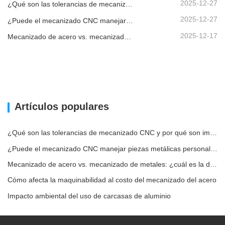
2025-12-27
¿Qué son las tolerancias de mecanizado CNC y por qué son importantes?
2025-12-27
¿Puede el mecanizado CNC manejar piezas metálicas personalizadas?
2025-12-17
Mecanizado de acero vs. mecanizado de metales: ¿cuál es la diferencia?
Artículos populares
¿Qué son las tolerancias de mecanizado CNC y por qué son importantes?
¿Puede el mecanizado CNC manejar piezas metálicas personalizadas?
Mecanizado de acero vs. mecanizado de metales: ¿cuál es la diferencia?
Cómo afecta la maquinabilidad al costo del mecanizado del acero
Impacto ambiental del uso de carcasas de aluminio