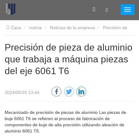
Casa
noticia
Noticias de la empresa
Precisión de
pieza de aluminio que trabaja a máquina piezas del eje 6061 T6
Precisión de pieza de aluminio
que trabaja a máquina piezas
del eje 6061 T6
2024/05/25 13:44
Mecanizado de precisión de piezas de aluminio Las piezas de
buje 6061 T6 se refieren al proceso de fabricación de
componentes de buje de alta precisión utilizando aleación de
aluminio 6061 T6.