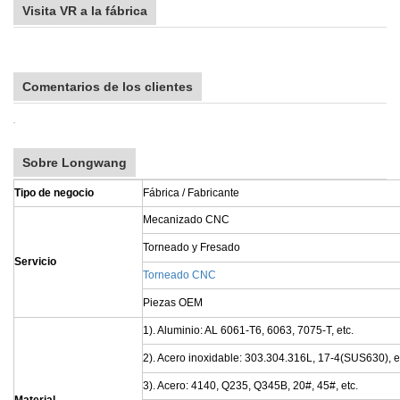
Visita VR a la fábrica
Comentarios de los clientes
Sobre Longwang
Tipo de negocio
Fábrica / Fabricante
Mecanizado CNC
Torneado y Fresado
Servicio
Torneado CNC
Piezas OEM
1). Aluminio: AL 6061-T6, 6063, 7075-T, etc.
2). Acero inoxidable: 303.304.316L, 17-4(SUS630), e
3). Acero: 4140, Q235, Q345B, 20#, 45#, etc.