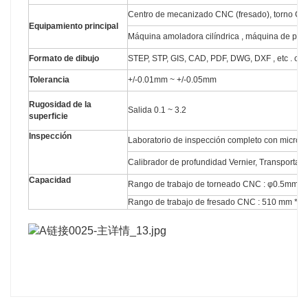
Centro de mecanizado CNC (fresado), torno CNC 
Equipamiento principal
Máquina amoladora cilíndrica , máquina de perfor
Formato de dibujo
STEP, STP, GIS, CAD, PDF, DWG, DXF , etc . o 
Tolerancia
+/-0.01mm ~ +/-0.05mm
Rugosidad de la
Salida 0.1 ~ 3.2
superficie
Inspección
Laboratorio de inspección completo con micróme
Calibrador de profundidad Vernier, Transportador
Capacidad
Rango de trabajo de torneado CNC : φ0.5mm
Rango de trabajo de fresado CNC : 510 mm * 