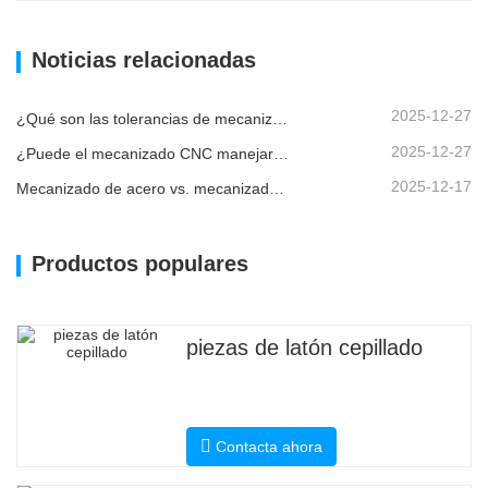
Noticias relacionadas
2025-12-27
¿Qué son las tolerancias de mecanizado CNC y por qué son importantes?
2025-12-27
¿Puede el mecanizado CNC manejar piezas metálicas personalizadas?
2025-12-17
Mecanizado de acero vs. mecanizado de metales: ¿cuál es la diferencia?
Productos populares
piezas de latón cepillado
Contacta ahora