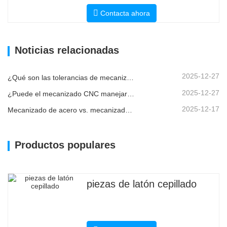
Contacta ahora
Noticias relacionadas
2025-12-27
¿Qué son las tolerancias de mecanizado CNC y por qué son importantes?
2025-12-27
¿Puede el mecanizado CNC manejar piezas metálicas personalizadas?
2025-12-17
Mecanizado de acero vs. mecanizado de metales: ¿cuál es la diferencia?
Productos populares
piezas de latón cepillado