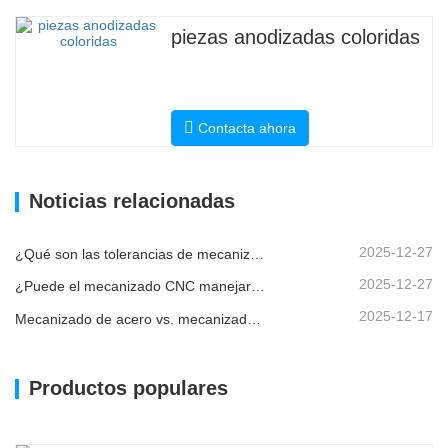
piezas anodizadas coloridas
Contacta ahora
Noticias relacionadas
2025-12-27
¿Qué son las tolerancias de mecanizado CNC y por qué son importantes?
2025-12-27
¿Puede el mecanizado CNC manejar piezas metálicas personalizadas?
2025-12-17
Mecanizado de acero vs. mecanizado de metales: ¿cuál es la diferencia?
Productos populares