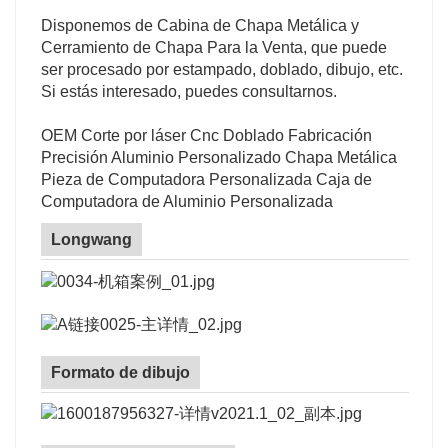
Disponemos de Cabina de Chapa Metálica y
Cerramiento de Chapa Para la Venta, que puede
ser procesado por estampado, doblado, dibujo, etc.
Si estás interesado, puedes consultarnos.
OEM Corte por láser Cnc Doblado Fabricación
Precisión Aluminio Personalizado Chapa Metálica
Pieza de Computadora Personalizada Caja de
Computadora de Aluminio Personalizada
Longwang
Formato de dibujo