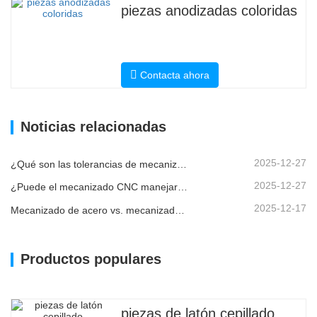
piezas anodizadas coloridas
Contacta ahora
Noticias relacionadas
2025-12-27
¿Qué son las tolerancias de mecanizado CNC y por qué son importantes?
2025-12-27
¿Puede el mecanizado CNC manejar piezas metálicas personalizadas?
2025-12-17
Mecanizado de acero vs. mecanizado de metales: ¿cuál es la diferencia?
Productos populares
piezas de latón cepillado