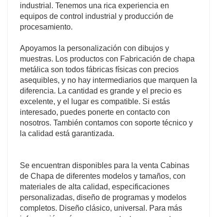
industrial. Tenemos una rica experiencia en
equipos de control industrial y producción de
procesamiento.
Apoyamos la personalización con dibujos y
muestras. Los productos con Fabricación de chapa
metálica son todos fábricas físicas con precios
asequibles, y no hay intermediarios que marquen la
diferencia. La cantidad es grande y el precio es
excelente, y el lugar es compatible. Si estás
interesado, puedes ponerte en contacto con
nosotros. También contamos con soporte técnico y
la calidad está garantizada.
Se encuentran disponibles para la venta Cabinas
de Chapa de diferentes modelos y tamaños, con
materiales de alta calidad, especificaciones
personalizadas, diseño de programas y modelos
completos. Diseño clásico, universal. Para más