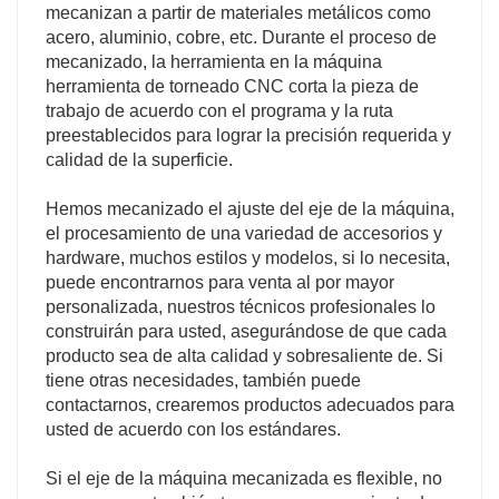
mecanizan a partir de materiales metálicos como
acero, aluminio, cobre, etc. Durante el proceso de
mecanizado, la herramienta en la máquina
herramienta de torneado CNC corta la pieza de
trabajo de acuerdo con el programa y la ruta
preestablecidos para lograr la precisión requerida y
calidad de la superficie.
Hemos mecanizado el ajuste del eje de la máquina,
el procesamiento de una variedad de accesorios y
hardware, muchos estilos y modelos, si lo necesita,
puede encontrarnos para venta al por mayor
personalizada, nuestros técnicos profesionales lo
construirán para usted, asegurándose de que cada
producto sea de alta calidad y sobresaliente de. Si
tiene otras necesidades, también puede
contactarnos, crearemos productos adecuados para
usted de acuerdo con los estándares.
Si el eje de la máquina mecanizada es flexible, no