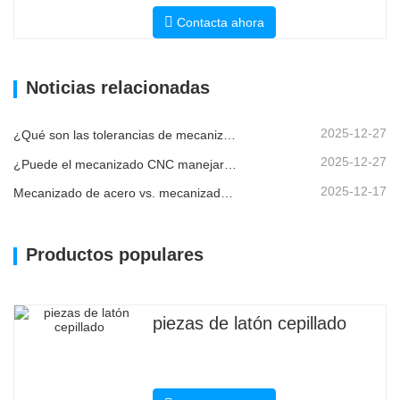
Contacta ahora
Noticias relacionadas
2025-12-27
¿Qué son las tolerancias de mecanizado CNC y por qué son importantes?
2025-12-27
¿Puede el mecanizado CNC manejar piezas metálicas personalizadas?
2025-12-17
Mecanizado de acero vs. mecanizado de metales: ¿cuál es la diferencia?
Productos populares
piezas de latón cepillado