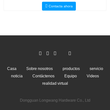
Contacta ahora
Casa
Sobre nosotros
productos
servicio
noticia
Contáctenos
Equipo
Videos
realidad virtual
Dongguan Longwang Hardware Co., Ltd