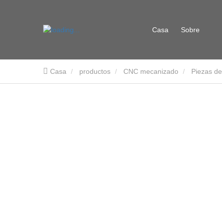
Casa
Sobre
Casa
productos
CNC mecanizado
Piezas d
nosotros