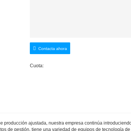
Contacta ahora
Cuota:
de producción ajustada, nuestra empresa continúa introduciend
tos de gestión, tiene una variedad de equipos de tecnología de