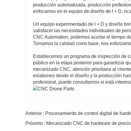
producción automatizada, producción profesion
enfocamos en el equipo de diseño de I + D, ric
Un equipo experimentado de I + D y diseño bri
satisfacer las necesidades individuales de per
CNC Automation, podemos acortar el tiempo de 
Tomamos la calidad como base, nos esforzamos 
Establecemos un programa de inspección de ca
público en la etapa posterior para garantizar 
mecanizado CNC, atención prioritaria al client
eslabones desde el diseño y la producción hast
profesional, puede consultarnos si está interes
Anterior : Procesamiento de control digital de ha
Próximo : Mecanizado CNC de hardware de precis