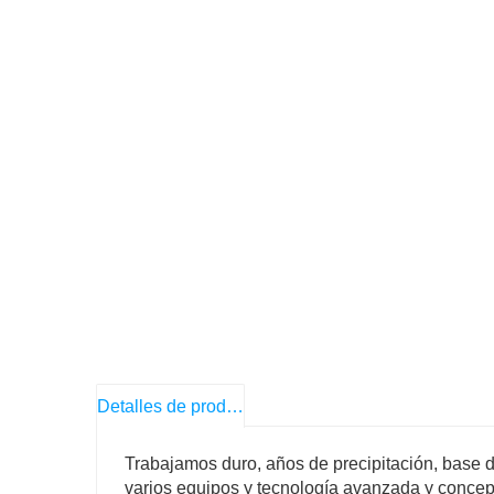
Detalles de producto
Trabajamos duro, años de precipitación, base 
varios equipos y tecnología avanzada y concep