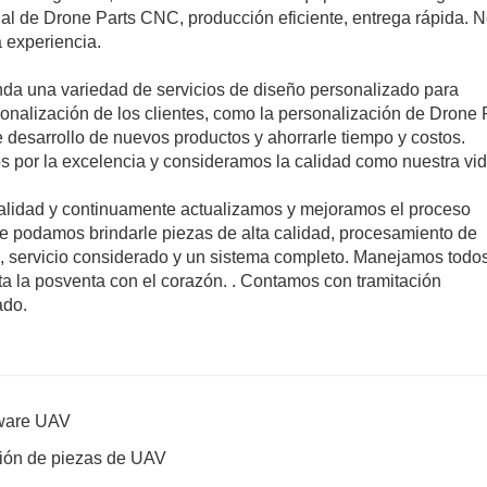
al de Drone Parts CNC, producción eficiente, entrega rápida. 
a experiencia.
nda una variedad de servicios de diseño personalizado para
sonalización de los clientes, como la personalización de Drone 
desarrollo de nuevos productos y ahorrarle tiempo y costos.
por la excelencia y consideramos la calidad como nuestra vid
lidad y continuamente actualizamos y mejoramos el proceso
que podamos brindarle piezas de alta calidad, procesamiento de
e, servicio considerado y un sistema completo. Manejamos todos
a la posventa con el corazón. . Contamos con tramitación
ado.
rdware UAV
ión de piezas de UAV