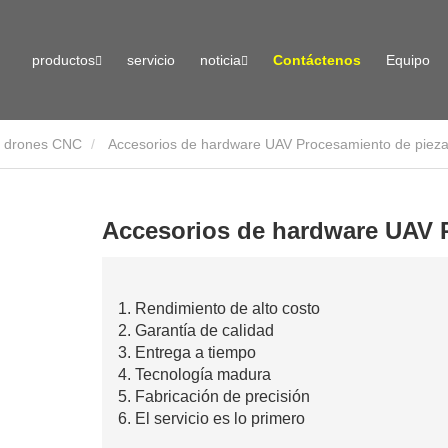
productos
servicio
noticia
Contáctenos
Equipo
e drones CNC
Accesorios de hardware UAV Procesamiento de piez
Accesorios de hardware UAV 
1. Rendimiento de alto costo
2. Garantía de calidad
3. Entrega a tiempo
4. Tecnología madura
5. Fabricación de precisión
6. El servicio es lo primero