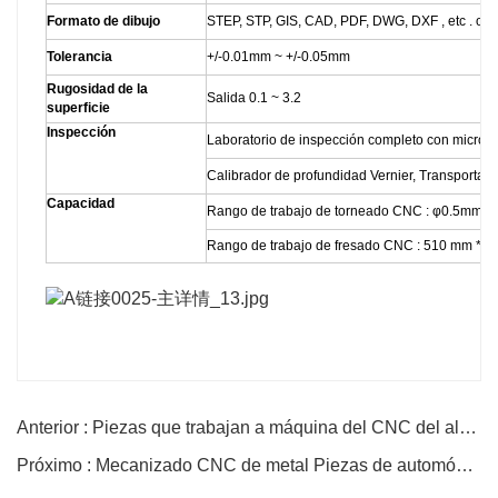
Formato de dibujo
STEP, STP, GIS, CAD, PDF, DWG, DXF , etc . o 
Tolerancia
+/-0.01mm ~ +/-0.05mm
Rugosidad de la
Salida 0.1 ~ 3.2
superficie
Inspección
Laboratorio de inspección completo con micróme
Calibrador de profundidad Vernier, Transportador
Capacidad
Rango de trabajo de torneado CNC : φ0.5mm
Rango de trabajo de fresado CNC : 510 mm * 
Anterior : Piezas que trabajan a máquina del CNC del aluminio 7075
Próximo : Mecanizado CNC de metal Piezas de automóviles RC