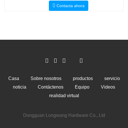
Contacta ahora
Casa
Sobre nosotros
productos
servicio
noticia
Contáctenos
Equipo
Videos
realidad virtual
Dongguan Longwang Hardware Co., Ltd