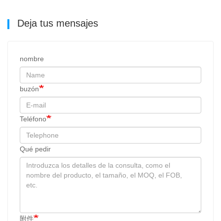
Deja tus mensajes
nombre
buzón
Teléfono
Qué pedir
附件