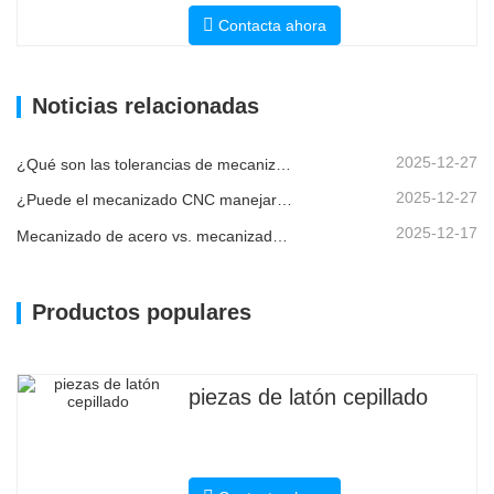
Contacta ahora
Noticias relacionadas
2025-12-27
¿Qué son las tolerancias de mecanizado CNC y por qué son importantes?
2025-12-27
¿Puede el mecanizado CNC manejar piezas metálicas personalizadas?
2025-12-17
Mecanizado de acero vs. mecanizado de metales: ¿cuál es la diferencia?
Productos populares
piezas de latón cepillado