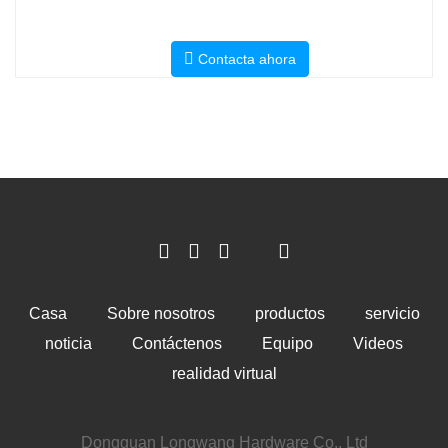
Contacta ahora
Casa
Sobre nosotros
productos
servicio
noticia
Contáctenos
Equipo
Videos
realidad virtual
Dongguan Longwang Hardware Co., Ltd