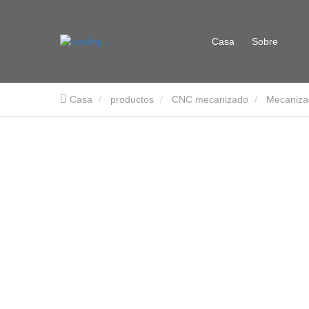
Casa
Sobre
Casa
productos
CNC mecanizado
Mecaniza
nosotros