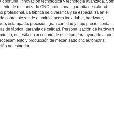
a oportuna, innovación tecnológica y tecnología avanzada. Som
amiento de mecanizado CNC profesional, garantía de calidad.
profesional. La fábrica se diversifica y se especializa en el
de cobre, piezas de aluminio, acero inoxidable, hardware,
do, estampado, precisión, gran cantidad y bajo precio, contáct
as de fábrica, garantía de calidad. Personalización de hardwar
imiento, necesita un accesorio de este tipo para ayudarlo a aum
procesamiento y producción de mecanizado cnc automotriz,
ción no estándar.