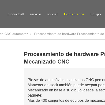
productos
servicio
noticia
Contáctenos
Equipo
do CNC automotriz
Procesamiento de hardware Procesamiento de
Procesamiento de hardware P
Mecanizado CNC
Piezas de automóvil mecanizadas CNC person
Mantener en stock también puede aceptar perso
Mecanizado en base a su dibujo, desde la estruc
paquete;
Más de 400 conjuntos de equipos de mecaniza