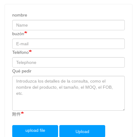
nombre
buzón
Teléfono
Qué pedir
附件
upload file
Upload