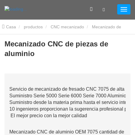
Casa
productos
CNC mecanizado
Mecanizado de
aluminio
Mecanizado CNC de piezas de aluminio
Mecanizado CNC de piezas de
aluminio
Servicio de mecanizado de fresado CNC 7075 de alta prec
Suministro Serie 5000 Serie 6000 Serie 7000 Aluminio
Suministro desde la materia prima hasta el servicio integ
10 ingenieros proporcionan la sugerencia profesional para
El mejor precio con la mejor calidad
Mecanizado CNC de aluminio OEM 7075 cantidad de